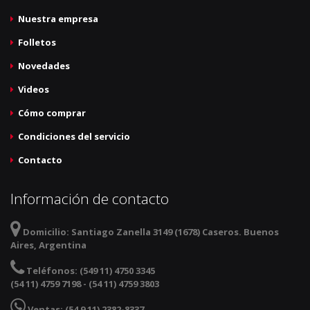
Nuestra empresa
Folletos
Novedades
Videos
Cómo comprar
Condiciones del servicio
Contacto
Información de contacto
Domicilio:
Santiago Zanella 3149 (1678) Caseros. Buenos
Aires, Argentina
Teléfonos:
(549 11) 4750 3345
(54 11) 4759 7198 - (54 11) 4759 3803
Ventas:
(54 9 11) 2382-8337