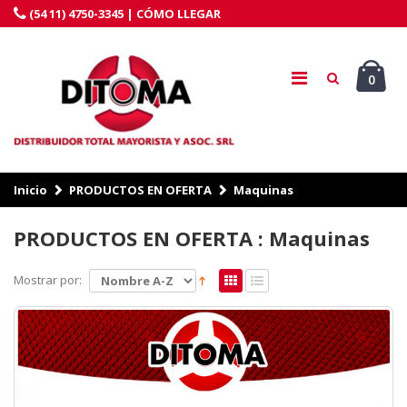
(54 11) 4750-3345 |
CÓMO LLEGAR
0
Inicio
PRODUCTOS EN OFERTA
Maquinas
PRODUCTOS EN OFERTA : Maquinas
Mostrar por: