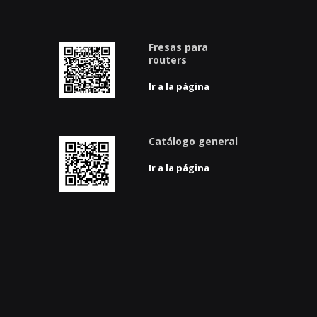
Fresas para
routers
Ir a la página
Catálogo general
Ir a la página