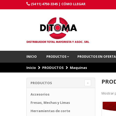
(54 11) 4750-3345 |
CÓMO LLEGAR
INICIO
PRODUCTOS
PRODUCTOS EN OFERT
Inicio
PRODUCTOS
Maquinas
PROD
PRODUCTOS
Mostrar p
Accesorios
Fresas, Mechas y Limas
Herramientas de corte