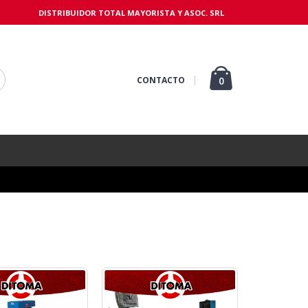
DISTRIBUIDOR TOTAL MAYORISTA Y ASOC. SRL
CONTACTO
0