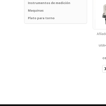
Instrumentos de medición
Maquinas
Plato para torno
Afila
US$
c