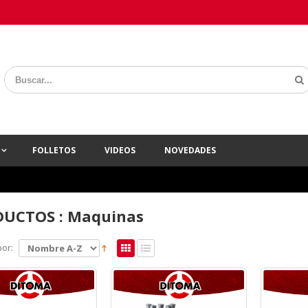
A
FOLLETOS
VIDEOS
NOVEDADES
UCTOS : Maquinas
or: