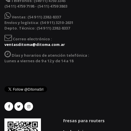
Teléfonos:
(549 11) 4750 3345
(54 11) 4759 7198 - (54 11) 4759 3803
Ventas:
(54 9 11) 2382-8337
Envíos y logística: (54 9 11) 3210-2631
Depto. Técnico: (54 9 11) 2382-8337
Correo electrónico :
ventasditoma@ditoma.com.ar
Días y horarios de atención telefónica :
Lunes a viernes de 9 a 12 y de 14 a 18
Fresas para routers