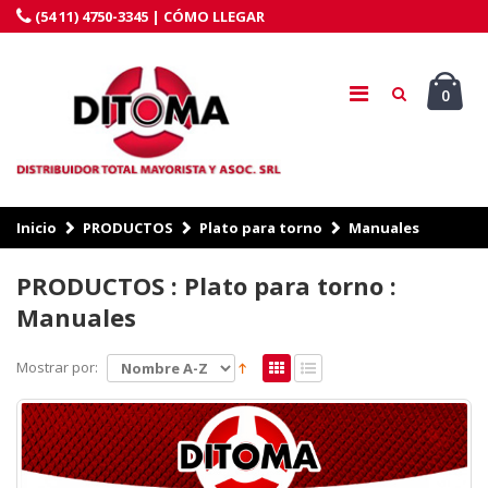
(54 11) 4750-3345 |
CÓMO LLEGAR
0
Inicio
PRODUCTOS
Plato para torno
Manuales
PRODUCTOS : Plato para torno :
Manuales
Mostrar por: