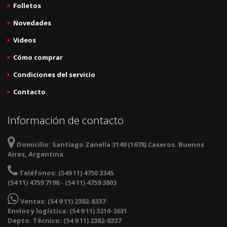
Folletos
Novedades
Videos
Cómo comprar
Condiciones del servicio
Contacto
Información de contacto
Domicilio:
Santiago Zanella 3149 (1678) Caseros. Buenos
Aires, Argentina
Teléfonos:
(549 11) 4750 3345
(54 11) 4759 7198 - (54 11) 4759 3803
Ventas:
(54 9 11) 2382-8337
Envíos y logística: (54 9 11) 3210-2631
Depto. Técnico: (54 9 11) 2382-8337