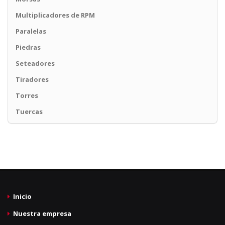
Multiplicadores de RPM
Paralelas
Piedras
Seteadores
Tiradores
Torres
Tuercas
Inicio
Nuestra empresa