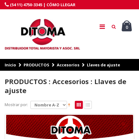
(54 11) 4750-3345 |
CÓMO LLEGAR
0
Inicio
PRODUCTOS
Accesorios
Llaves de ajuste
PRODUCTOS : Accesorios : Llaves de
ajuste
Mostrar por: