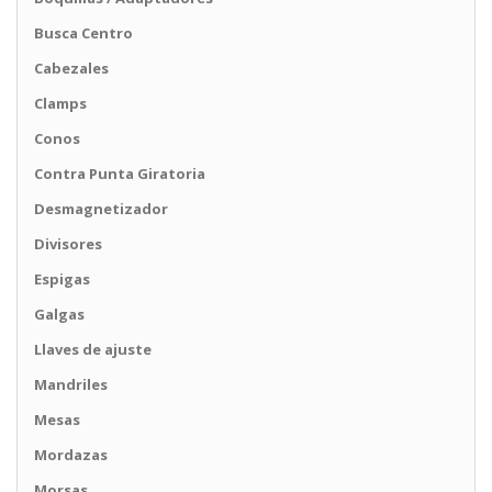
Busca Centro
Cabezales
Clamps
Conos
Contra Punta Giratoria
Desmagnetizador
Divisores
Espigas
Galgas
Llaves de ajuste
Mandriles
Mesas
Mordazas
Morsas