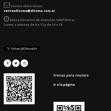
Correo electrónico :
ventasditoma@ditoma.com.ar
Días y horarios de atención telefónica :
Lunes a viernes de 9 a 12 y de 14 a 18
Fresas para routers
Ir a la página