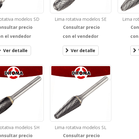
otativa modelos SD
Lima rotativa modelos SE
Lima ro
onsultar precio
Consultar precio
Con
on el vendedor
con el vendedor
con
Ver detalle
Ver detalle
rotativa modelos SH
Lima rotativa modelos SL
onsultar precio
Consultar precio