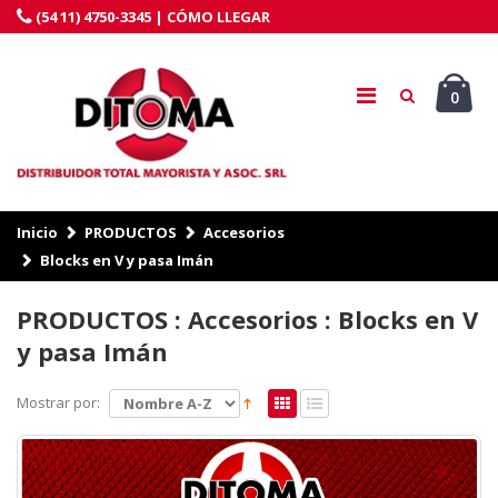
(54 11) 4750-3345 |
CÓMO LLEGAR
0
Inicio
PRODUCTOS
Accesorios
Blocks en V y pasa Imán
PRODUCTOS : Accesorios : Blocks en V
y pasa Imán
Mostrar por: