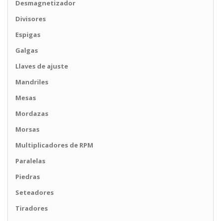
Desmagnetizador
Divisores
Espigas
Galgas
Llaves de ajuste
Mandriles
Mesas
Mordazas
Morsas
Multiplicadores de RPM
Paralelas
Piedras
Seteadores
Tiradores