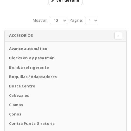
Ver detalle
Mostrar:
Página:
ACCESORIOS
Avance automático
Blocks en V y pasa Imán
Bomba refrigerante
Boquillas / Adaptadores
Busca Centro
Cabezales
Clamps
Conos
Contra Punta Giratoria