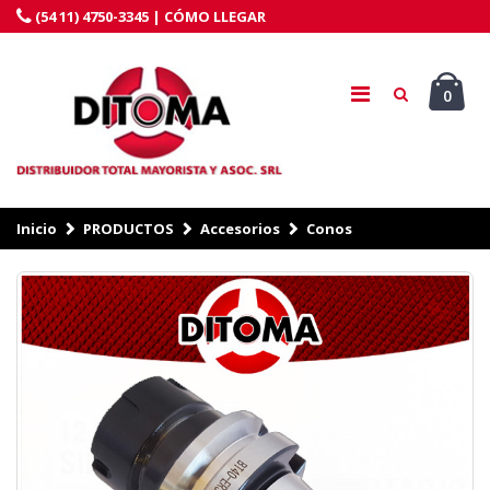
(54 11) 4750-3345 |
CÓMO LLEGAR
0
Inicio
PRODUCTOS
Accesorios
Conos