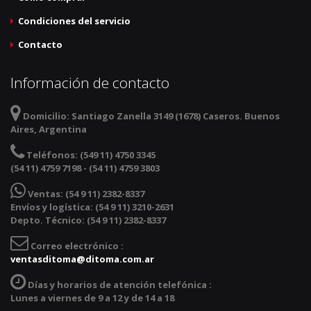
Condiciones del servicio
Contacto
Información de contacto
Domicilio:
Santiago Zanella 3149 (1678) Caseros. Buenos
Aires, Argentina
Teléfonos:
(549 11) 4750 3345
(54 11) 4759 7198 - (54 11) 4759 3803
Ventas:
(54 9 11) 2382-8337
Envíos y logística: (54 9 11) 3210-2631
Depto. Técnico: (54 9 11) 2382-8337
Correo electrónico :
ventasditoma@ditoma.com.ar
Días y horarios de atención telefónica :
Lunes a viernes de 9 a 12 y de 14 a 18