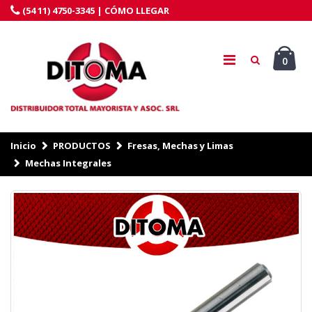
(54 11) 4750-3345 |
CÓMO LLEGAR
0
Inicio
PRODUCTOS
Fresas, Mechas y Limas
Mechas Integrales