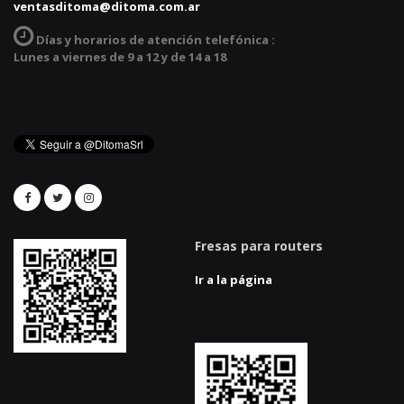
ventasditoma@ditoma.com.ar
Días y horarios de atención telefónica :
Lunes a viernes de 9 a 12 y de 14 a 18
Fresas para routers
Ir a la página