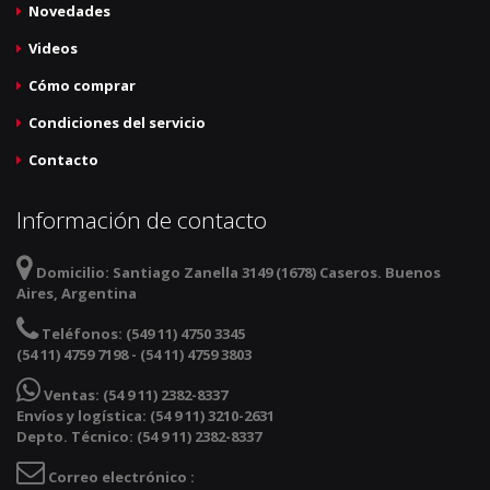
Novedades
Videos
Cómo comprar
Condiciones del servicio
Contacto
Información de contacto
Domicilio:
Santiago Zanella 3149 (1678) Caseros. Buenos
Aires, Argentina
Teléfonos:
(549 11) 4750 3345
(54 11) 4759 7198 - (54 11) 4759 3803
Ventas:
(54 9 11) 2382-8337
Envíos y logística: (54 9 11) 3210-2631
Depto. Técnico: (54 9 11) 2382-8337
Correo electrónico :