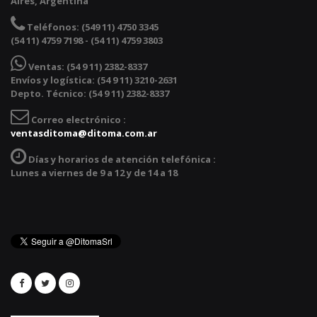
Aires, Argentina
Teléfonos:
(549 11) 4750 3345
(54 11) 4759 7198 - (54 11) 4759 3803
Ventas:
(54 9 11) 2382-8337
Envíos y logística: (54 9 11) 3210-2631
Depto. Técnico: (54 9 11) 2382-8337
Correo electrónico :
ventasditoma@ditoma.com.ar
Días y horarios de atención telefónica :
Lunes a viernes de 9 a 12 y de 14 a 18