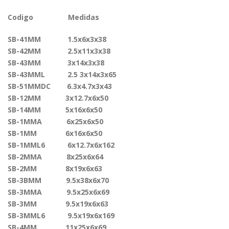
Codigo Medidas
SB-41MM 1.5x6x3x38
SB-42MM 2.5x11x3x38
SB-43MM 3x14x3x38
SB-43MML 2.5 3x14x3x65
SB-51MMDC 6.3x4.7x3x43
SB-12MM 3x12.7x6x50
SB-14MM 5x16x6x50
SB-1MMA 6x25x6x50
SB-1MM 6x16x6x50
SB-1MML6 6x12.7x6x162
SB-2MMA 8x25x6x64
SB-2MM 8x19x6x63
SB-3BMM 9.5x38x6x70
SB-3MMA 9.5x25x6x69
SB-3MM 9.5x19x6x63
SB-3MML6 9.5x19x6x169
SB-4MM 11x25x6x69