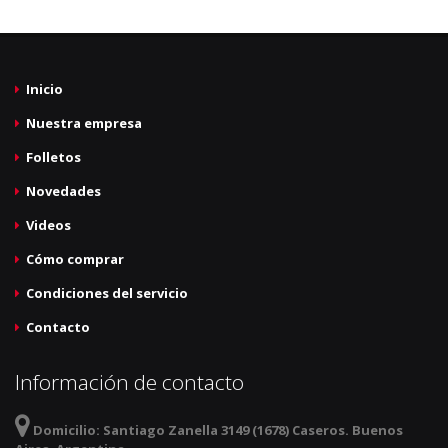
Inicio
Nuestra empresa
Folletos
Novedades
Videos
Cómo comprar
Condiciones del servicio
Contacto
Información de contacto
Domicilio:
Santiago Zanella 3149 (1678) Caseros. Buenos