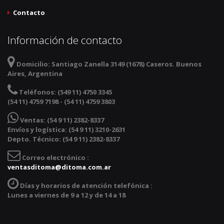
Contacto
Información de contacto
Domicilio:
Santiago Zanella 3149 (1678) Caseros. Buenos
Aires, Argentina
Teléfonos:
(549 11) 4750 3345
(54 11) 4759 7198 - (54 11) 4759 3803
Ventas:
(54 9 11) 2382-8337
Envíos y logística: (54 9 11) 3210-2631
Depto. Técnico: (54 9 11) 2382-8337
Correo electrónico :
ventasditoma@ditoma.com.ar
Días y horarios de atención telefónica :
Lunes a viernes de 9 a 12 y de 14 a 18