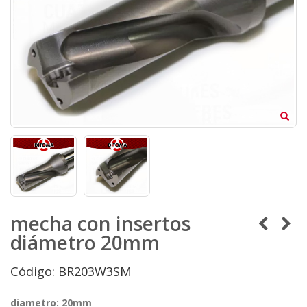
mecha con insertos
diámetro 20mm
Código: BR203W3SM
diametro: 20mm