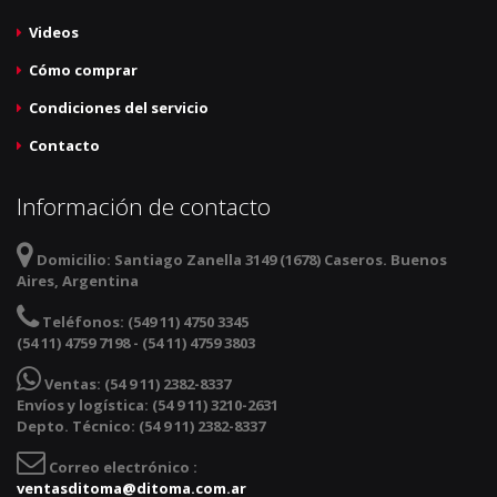
Videos
Cómo comprar
Condiciones del servicio
Contacto
Información de contacto
Domicilio:
Santiago Zanella 3149 (1678) Caseros. Buenos
Aires, Argentina
Teléfonos:
(549 11) 4750 3345
(54 11) 4759 7198 - (54 11) 4759 3803
Ventas:
(54 9 11) 2382-8337
Envíos y logística: (54 9 11) 3210-2631
Depto. Técnico: (54 9 11) 2382-8337
Correo electrónico :
ventasditoma@ditoma.com.ar