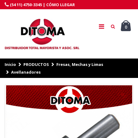
(54 11) 4750-3345 |
CÓMO LLEGAR
0
Inicio
PRODUCTOS
Fresas, Mechas y Limas
Avellanadores