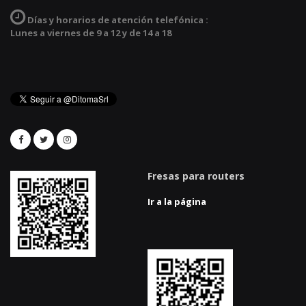
Días y horarios de atención telefónica :
Lunes a viernes de 9 a 12 y de 14 a 18
Fresas para routers
Ir a la página